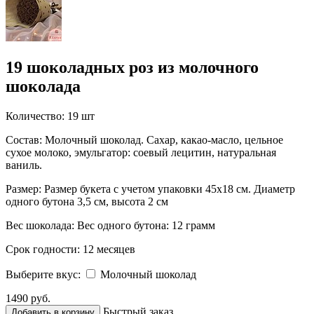
19 шоколадных роз из молочного
шоколада
Количество:
19 шт
Состав:
Молочный шоколад. Сахар, какао-масло, цельное
сухое молоко, эмульгатор: соевый лецитин, натуральная
ваниль.
Размер:
Размер букета с учетом упаковки 45х18 см. Диаметр
одного бутона 3,5 см, высота 2 см
Вес шоколада:
Вес одного бутона: 12 грамм
Срок годности:
12 месяцев
Выберите вкус:
Молочный шоколад
1490 руб.
Быстрый заказ
Добавить в корзину