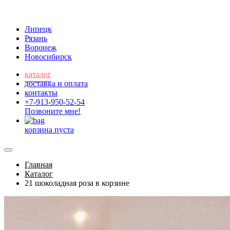
Липецк
Рязань
Воронеж
Новосибирск
каталог
доставка и оплата
контакты
+7-913-950-52-54
Позвоните мне!
корзина пуста
Главная
Каталог
21 шоколадная роза в корзине