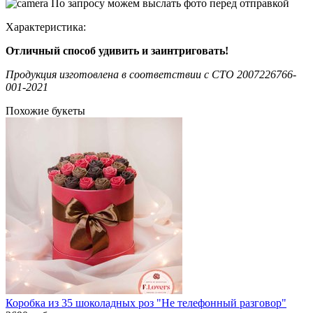
По запросу можем выслать фото перед отправкой
Характеристика:
Отличный способ удивить и заинтриговать!
Продукция изготовлена в соответствии c СТО 2007226766-
001-2021
Похожие букеты
Коробка из 35 шоколадных роз "Не телефонный разговор"