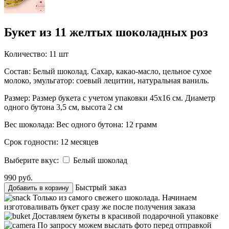
Букет из 11 желтых шоколадных роз
Количество:
11 шт
Состав:
Белый шоколад. Сахар, какао-масло, цельное сухое
молоко, эмульгатор: соевый лецитин, натуральная ваниль.
Размер:
Размер букета с учетом упаковки 45х16 см. Диаметр
одного бутона 3,5 см, высота 2 см
Вес шоколада:
Вес одного бутона: 12 грамм
Срок годности:
12 месяцев
Выберите вкус:
Белый шоколад
990 руб.
Быстрый заказ
Добавить в корзину
Только из самого свежего шоколада. Начинаем
изготоваливать букет сразу же после получения заказа
Доставляем букеты в красивой подарочной упаковке
По запросу можем выслать фото перед отправкой