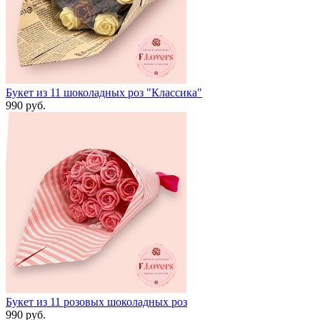
Букет из 11 шоколадных роз "Классика"
990 руб.
Букет из 11 розовых шоколадных роз
990 руб.